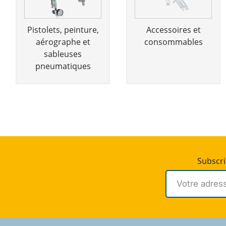
Pistolets, peinture,
Accessoires et
aérographe et
consommables
sableuses
pneumatiques
Subscr