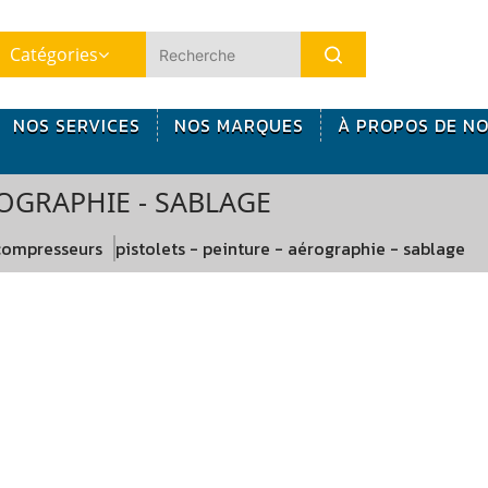
Catégories
NOS SERVICES
NOS MARQUES
À PROPOS DE N
ROGRAPHIE - SABLAGE
compresseurs
pistolets - peinture - aérographie - sablage