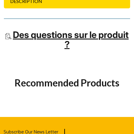
DESCRIPTION
Des questions sur le produit
?
Recommended Products
Subscribe Our News Letter