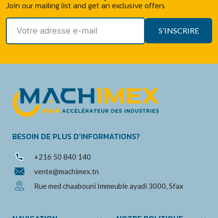
Join our mailing list and get an exclusive offers
S'INSCRIRE
BESOIN DE PLUS D'INFORMATIONS?
+216 50 840 140
vente@machimex.tn
Rue med chaabouni Immeuble ayadi 3000, Sfax