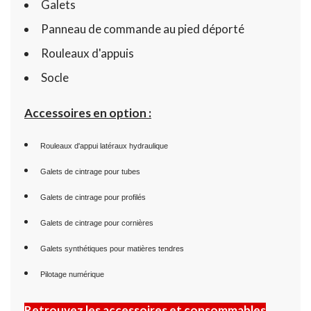
Galets
Panneau de commande au pied déporté
Rouleaux d'appuis
Socle
Accessoires en option :
Rouleaux d'appui latéraux hydraulique
Galets de cintrage pour tubes
Galets de cintrag
e pour profilés
Galets de cintrage pour
corn
ières
Galets synthétiques pour matières tendres
Pilotage numérique
Retrouvez les accessoires et consommables