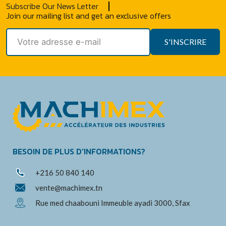
Subscribe Our News Letter
Join our mailing list and get an exclusive offers
S'INSCRIRE
BESOIN DE PLUS D'INFORMATIONS?
+216 50 840 140
vente@machimex.tn
Rue med chaabouni Immeuble ayadi 3000, Sfax