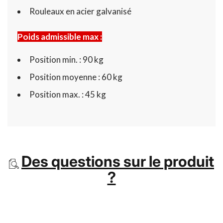
Rouleaux en acier galvanisé
Poids admissible max :
Position min. : 90 kg
Position moyenne : 60 kg
Position max. : 45 kg
Des questions sur le produit
?