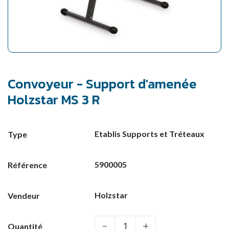
Convoyeur - Support d'amenée
Holzstar MS 3 R
Etablis Supports et Tréteaux
Type
5900005
Référence
Holzstar
Vendeur
Quantité