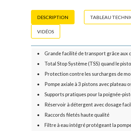
DESCRIPTION
TABLEAU TECHN
VIDÉOS
Grande facilité de transport grâce aux 
Total Stop Système (TSS) quand le pisto
Protection contre les surcharges de mo
Pompe axiale à 3 pistons avec plateau os
Supports pratiques pour la poignée-pistol
Réservoir à détergent avec dosage faci
Raccords filetés haute qualité
Filtre à eau intégré protégeant la pompe