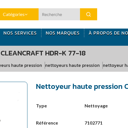
Catégories
NOS SERVICES
NOS MARQUES
À PROPOS DE N
CLEANCRAFT HDR-K 77-18
yeurs haute pression
nettoyeurs haute pression
nettoyeur h
Nettoyeur haute pression 
Nettoyage
Type
7102771
Référence