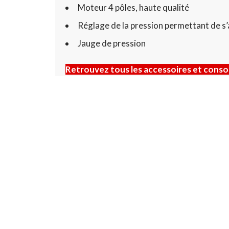
Moteur 4 pôles, haute qualité
Réglage de la pression permettant de s
Jauge de pression
Retrouvez tous les accessoires et conso