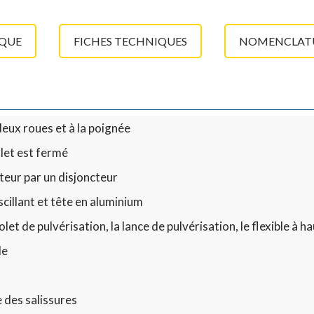
IQUE
FICHES TECHNIQUES
NOMENCLATU
deux roues et à la poignée
let est fermé
teur par un disjoncteur
cillant et tête en aluminium
et de pulvérisation, la lance de pulvérisation, le flexible à h
le
 des salissures