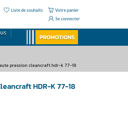
Liste de souhaits
Votre panier
Se connecter
OUS
aute pression cleancraft hdr-k 77-18
Cleancraft HDR-K 77-18