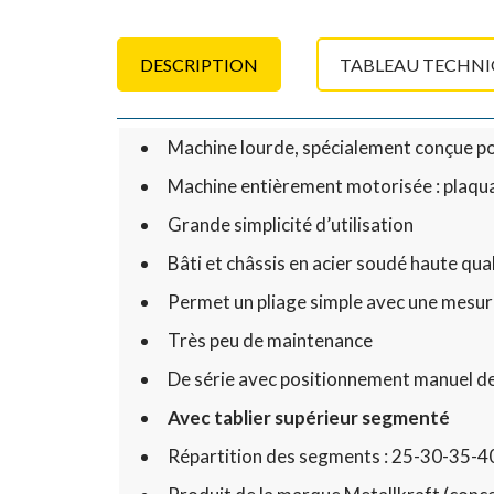
DESCRIPTION
TABLEAU TECHN
Machine lourde, spécialement conçue po
Machine entièrement motorisée : plaqua
Grande simplicité d’utilisation
Bâti et châssis en acier soudé haute qual
Permet un pliage simple avec une mesure 
Très peu de maintenance
De série avec positionnement manuel de
Avec tablier supérieur segmenté
Répartition des segments : 25-30-35