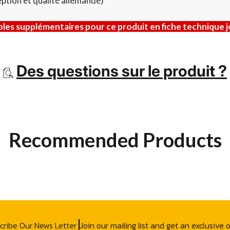
ption et qualité allemande)
es supplémentaires pour ce produit en fiche technique j
Des questions sur le produit ?
Recommended Products
cribe Our News Letter
Join our mailing list and get an exclusive 