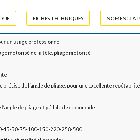
IQUE
FICHES TECHNIQUES
NOMENCLATU
ur un usage professionnel
ge motorisé de la tôle, pliage motorisé
ité
précise de l’angle de pliage, pour une excellente répétabilit
 l’angle de pliage et pédale de commande
-40-45-50-75-100-150-220-250-500