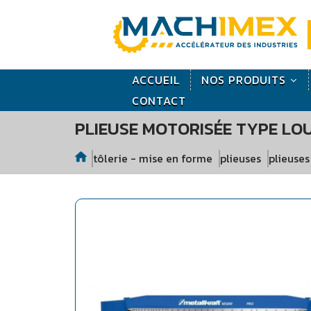
ACCUEIL
NOS PRODUITS
CONTACT
PLIEUSE MOTORISÉE TYPE LO
tôlerie - mise en forme
plieuses
plieuse