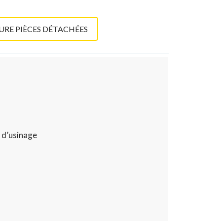
RE PIÈCES DÉTACHÉES
é d’usinage