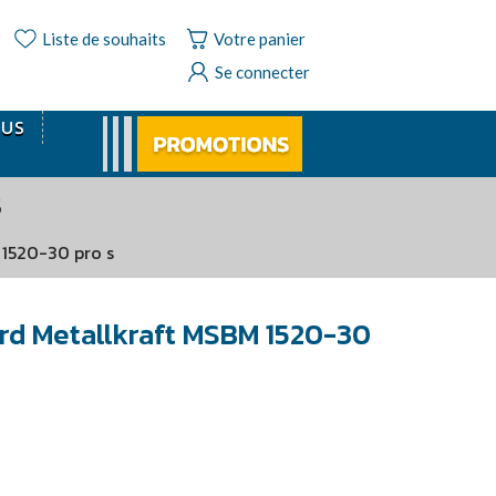
Liste de souhaits
Votre panier
Se connecter
OUS
S
 1520-30 pro s
urd Metallkraft MSBM 1520-30