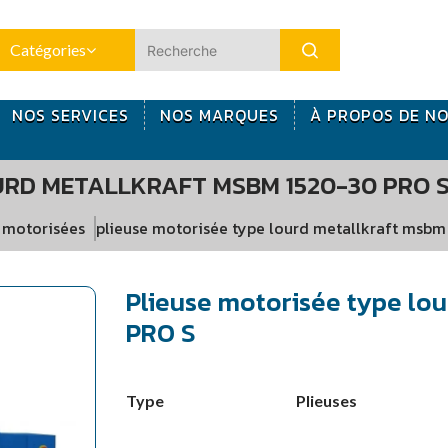
Catégories
NOS SERVICES
NOS MARQUES
À PROPOS DE N
URD METALLKRAFT MSBM 1520-30 PRO 
s motorisées
plieuse motorisée type lourd metallkraft msbm
Plieuse motorisée type lo
PRO S
Plieuses
Type