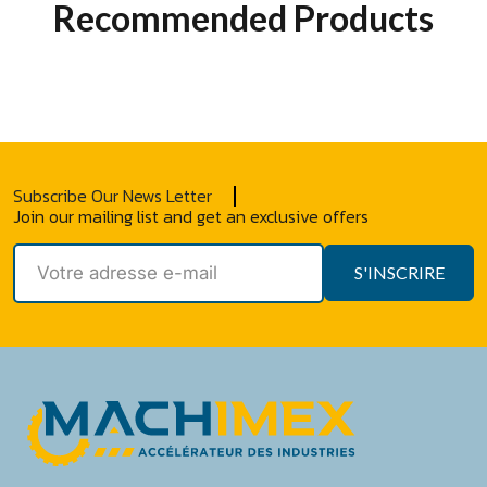
Recommended Products
Subscribe Our News Letter
Join our mailing list and get an exclusive offers
S'INSCRIRE