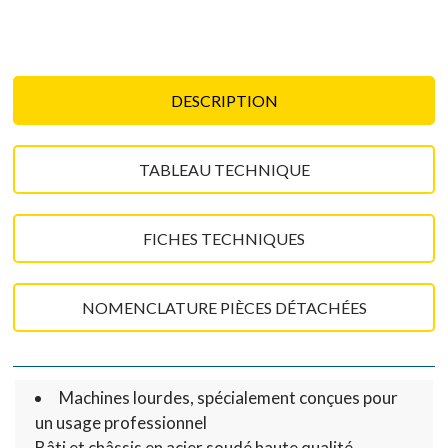
DESCRIPTION
TABLEAU TECHNIQUE
FICHES TECHNIQUES
NOMENCLATURE PIÈCES DÉTACHÉES
Machines lourdes, spécialement conçues pour
un usage professionnel
Bâti et châssis en acier soudé haute qualité