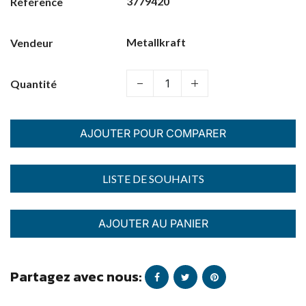
3779420
Référence
Metallkraft
Vendeur
Quantité
AJOUTER POUR COMPARER
AJOUTER AU PANIER
Partagez avec nous: