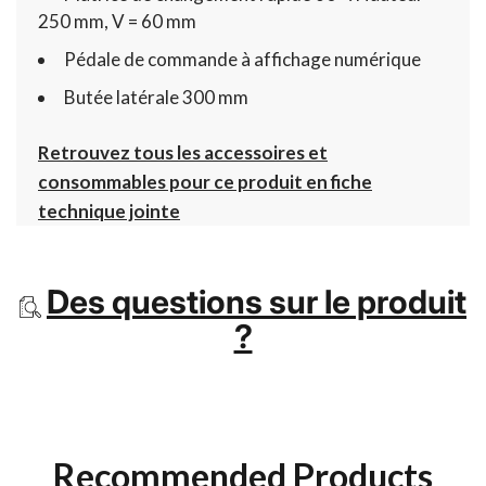
250 mm, V = 60 mm
Pédale de commande à affichage numérique
Butée latérale 300 mm
Retrouvez tous les accessoires et
consommables pour ce produit en fiche
technique jointe
Des questions sur le produit
?
Recommended Products