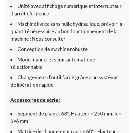
Unité avec affichage numérique et interrupteur
d‘arrêt d‘urgence
Machine livrée sans huile hydraulique, prévoir la
quantité nécessaire au bon fonctionnement de la
machine : Nous consulter
Conception de machine robuste
Mode manuel et semi-automatique
sélectionnable
Changement d'outil facile grâce à un système
de libération rapide
Accessoires de série :
Segment de pliage : 68°, Hauteur = 250 mm, R =
5=6 mm
Matrice de changement rapide 60° : Hauteur =