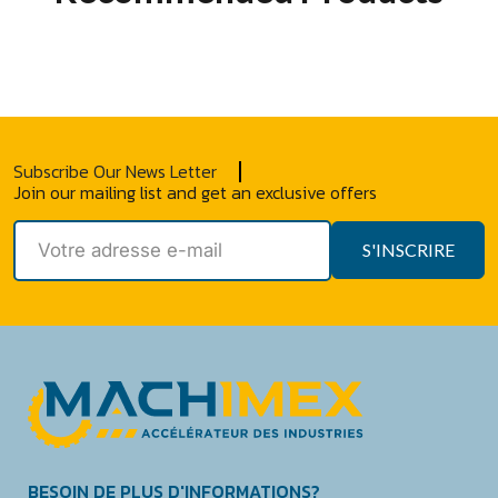
Subscribe Our News Letter
Join our mailing list and get an exclusive offers
S'INSCRIRE
BESOIN DE PLUS D'INFORMATIONS?