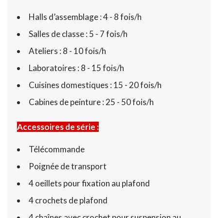
Halls d’assemblage : 4 - 8 fois/h
Salles de classe : 5 - 7 fois/h
Ateliers : 8 - 10 fois/h
Laboratoires : 8 - 15 fois/h
Cuisines domestiques : 15 - 20 fois/h
Cabines de peinture : 25 - 50 fois/h
Accessoires de série :
Télécommande
Poignée de transport
4 oeillets pour fixation au plafond
4 crochets de plafond
4 chaînes avec crochet pour suspension au