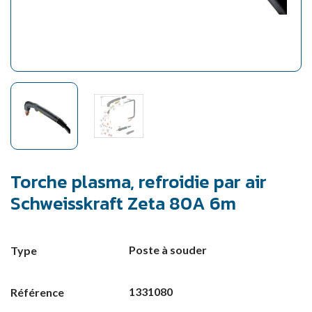
Torche plasma, refroidie par air
Schweisskraft Zeta 80A 6m
Poste à souder
Type
1331080
Référence